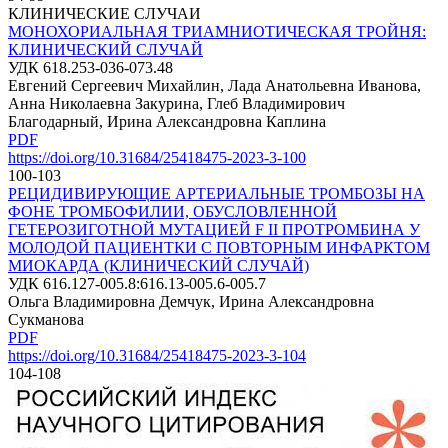
КЛИНИЧЕСКИЕ СЛУЧАИ
МОНОХОРИАЛЬНАЯ ТРИАМНИОТИЧЕСКАЯ ТРОЙНЯ:
КЛИНИЧЕСКИЙ СЛУЧАЙ
УДК 618.253-036-073.48
Евгений Сергеевич Михайлин, Лада Анатольевна Иванова,
Анна Николаевна Закурина, Глеб Владимирович
Благодарный, Ирина Александровна Каплина
PDF
https://doi.org/10.31684/25418475-2023-3-100
100-103
РЕЦИДИВИРУЮЩИЕ АРТЕРИАЛЬНЫЕ ТРОМБОЗЫ НА
ФОНЕ ТРОМБОФИЛИИ, ОБУСЛОВЛЕННОЙ
ГЕТЕРОЗИГОТНОЙ МУТАЦИЕЙ F II ПРОТРОМБИНА У
МОЛОДОЙ ПАЦИЕНТКИ С ПОВТОРНЫМ ИНФАРКТОМ
МИОКАРДА (КЛИНИЧЕСКИЙ СЛУЧАЙ)
УДК 616.127-005.8:616.13-005.6-005.7
Ольга Владимировна Демчук, Ирина Александровна
Сукманова
PDF
https://doi.org/10.31684/25418475-2023-3-104
104-108