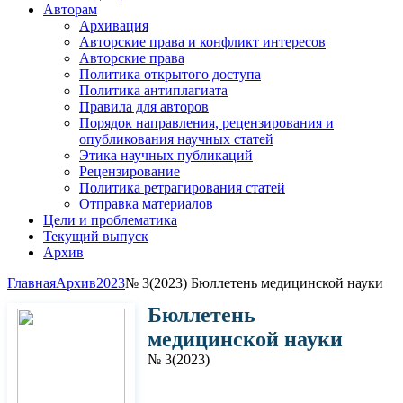
Авторам
Архивация
Авторские права и конфликт интересов
Авторские права
Политика открытого доступа
Политика антиплагиата
Правила для авторов
Порядок направления, рецензирования и
опубликования научных статей
Этика научных публикаций
Рецензирование
Политика ретрагирования статей
Отправка материалов
Цели и проблематика
Текущий выпуск
Архив
Главная
Архив
2023
№ 3(2023) Бюллетень медицинской науки
Бюллетень
медицинской науки
№ 3(2023)