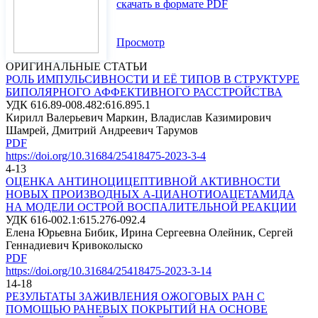
скачать в формате PDF
Просмотр
ОРИГИНАЛЬНЫЕ СТАТЬИ
РОЛЬ ИМПУЛЬСИВНОСТИ И ЕЁ ТИПОВ В СТРУКТУРЕ
БИПОЛЯРНОГО АФФЕКТИВНОГО РАССТРОЙСТВА
УДК 616.89-008.482:616.895.1
Кирилл Валерьевич Маркин, Владислав Казимирович
Шамрей, Дмитрий Андреевич Тарумов
PDF
https://doi.org/10.31684/25418475-2023-3-4
4-13
ОЦЕНКА АНТИНОЦИЦЕПТИВНОЙ АКТИВНОСТИ
НОВЫХ ПРОИЗВОДНЫХ Α-ЦИАНОТИОАЦЕТАМИДА
НА МОДЕЛИ ОСТРОЙ ВОСПАЛИТЕЛЬНОЙ РЕАКЦИИ
УДК 616-002.1:615.276-092.4
Елена Юрьевна Бибик, Ирина Сергеевна Олейник, Сергей
Геннадиевич Кривоколыско
PDF
https://doi.org/10.31684/25418475-2023-3-14
14-18
РЕЗУЛЬТАТЫ ЗАЖИВЛЕНИЯ ОЖОГОВЫХ РАН С
ПОМОЩЬЮ РАНЕВЫХ ПОКРЫТИЙ НА ОСНОВЕ