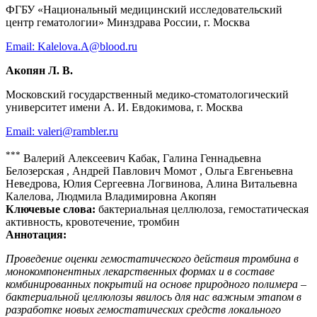
ФГБУ «Национальный медицинский исследовательский
центр гематологии» Минздрава России, г. Москва
Email: Kalelova.A@blood.ru
Акопян Л. В.
Московский государственный медико-стоматологический
университет имени А. И. Евдокимова, г. Москва
Email: valeri@rambler.ru
***
Валерий Алексеевич Кабак, Галина Геннадьевна
Белозерская , Андрей Павлович Момот , Ольга Евгеньевна
Неведрова, Юлия Сергеевна Логвинова, Алина Витальевна
Калелова, Людмила Владимировна Акопян
Ключевые слова:
бактериальная целлюлоза, гемостатическая
активность, кровотечение, тромбин
Аннотация:
Проведение оценки гемостатического действия тромбина в
монокомпонентных лекарственных формах и в составе
комбинированных покрытий на основе природного полимера –
бактериальной целлюлозы явилось для нас важным этапом в
разработке новых гемостатических средств локального