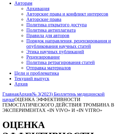
Авторам
Архивация
Авторские права и конфликт интересов
Авторские права
Политика открытого доступа
Политика антиплагиата
Правила для авторов
Порядок направления, рецензирования и
опубликования научных статей
Этика научных публикаций
Рецензирование
Политика ретрагирования статей
Отправка материалов
Цели и проблематика
Текущий выпуск
Архив
Главная
Архив
№ 3(2023) Бюллетень медицинской
науки
ОЦЕНКА ЭФФЕКТИВНОСТИ
ГЕМОСТАТИЧЕСКОГО ДЕЙСТВИЯ ТРОМБИНА В
ЭКСПЕРИМЕНТАХ «IN VIVO» И «IN VITRO»
ОЦЕНКА