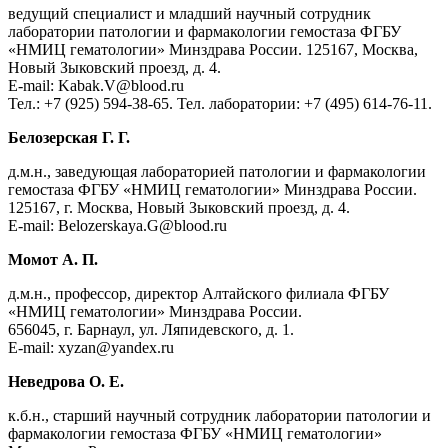
ведущий специалист и младший научный сотрудник
лаборатории патологии и фармакологии гемостаза ФГБУ
«НМИЦ гематологии» Минздрава России. 125167, Москва,
Новый Зыковский проезд, д. 4.
E-mail: Kabak.V@blood.ru
Тел.: +7 (925) 594-38-65. Тел. лаборатории: +7 (495) 614-76-11.
Белозерская Г. Г.
д.м.н., заведующая лабораторией патологии и фармакологии
гемостаза ФГБУ «НМИЦ гематологии» Минздрава России.
125167, г. Москва, Новый Зыковский проезд, д. 4.
E-mail: Belozerskaya.G@blood.ru
Момот А. П.
д.м.н., профессор, директор Алтайского филиала ФГБУ
«НМИЦ гематологии» Минздрава России.
656045, г. Барнаул, ул. Ляпидевского, д. 1.
E-mail: xyzan@yandex.ru
Неведрова О. Е.
к.б.н., старший научный сотрудник лаборатории патологии и
фармакологии гемостаза ФГБУ «НМИЦ гематологии»