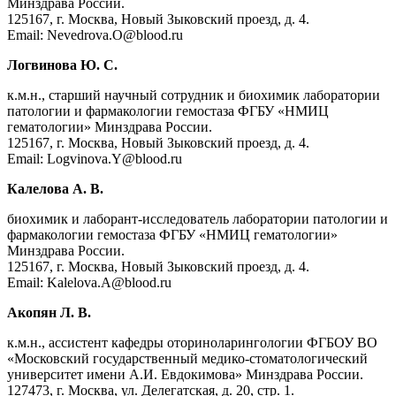
Минздрава России.
125167, г. Москва, Новый Зыковский проезд, д. 4.
Email: Nevedrova.O@blood.ru
Логвинова Ю. С.
к.м.н., старший научный сотрудник и биохимик лаборатории
патологии и фармакологии гемостаза ФГБУ «НМИЦ
гематологии» Минздрава России.
125167, г. Москва, Новый Зыковский проезд, д. 4.
Email: Logvinova.Y@blood.ru
Калелова А. В.
биохимик и лаборант-исследователь лаборатории патологии и
фармакологии гемостаза ФГБУ «НМИЦ гематологии»
Минздрава России.
125167, г. Москва, Новый Зыковский проезд, д. 4.
Email: Kalelova.A@blood.ru
Акопян Л. В.
к.м.н., ассистент кафедры оториноларингологии ФГБОУ ВО
«Московский государственный медико-стоматологический
университет имени А.И. Евдокимова» Минздрава России.
127473, г. Москва, ул. Делегатская, д. 20, стр. 1.