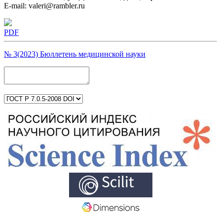
E-mail: valeri@rambler.ru
PDF
№ 3(2023) Бюллетень медицинской науки