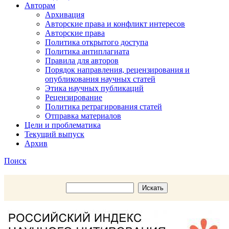
Авторам
Архивация
Авторские права и конфликт интересов
Авторские права
Политика открытого доступа
Политика антиплагиата
Правила для авторов
Порядок направления, рецензирования и
опубликования научных статей
Этика научных публикаций
Рецензирование
Политика ретрагирования статей
Отправка материалов
Цели и проблематика
Текущий выпуск
Архив
Поиск