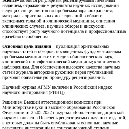
Science»
является регулярным рецензируемым печатным
изданием, отражающим результаты научных исследований
ведущих специалистов по проблемам здравоохранения,
материалы оригинальных исследований в области
экспериментальной и клинической медицины, описания
клинических случаев, научные обзоры и дискуссии,
способствует росту научного потенциала и профессионализма
врачебного сообщества.
Основная цель издания
– публикация оригинальных
научных статей и обзоров, посвященных фундаментальным
проблемам медицинских и медико-биологических наук,
клинической и профилактической медицины; клиническим
наблюдениям. Для обеспечения высокого качества научных
статей журнала авторские рукописи перед публикацией
проходят обязательную процедуру рецензирования.
Научный журнал АГМУ включен в Российский индекс
научного цитирования (РИНЦ).
Решением Высшей аттестационной комиссии при
Министерстве науки и высшего образования Российской
Федерации от 25.05.2022 г. журнал «Бюллетень медицинской
науки» включен в Перечень рецензируемых научных изданий,
в которых должны быть опубликованы основные научные
результаты диссертаций на соискание ученой степени