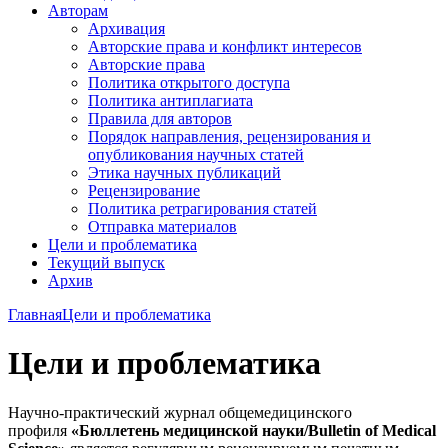
Авторам
Архивация
Авторские права и конфликт интересов
Авторские права
Политика открытого доступа
Политика антиплагиата
Правила для авторов
Порядок направления, рецензирования и
опубликования научных статей
Этика научных публикаций
Рецензирование
Политика ретрагирования статей
Отправка материалов
Цели и проблематика
Текущий выпуск
Архив
Главная
Цели и проблематика
Цели и проблематика
Научно-практический журнал общемедицинского
профиля
«Бюллетень медицинской науки/Bulletin of Medical