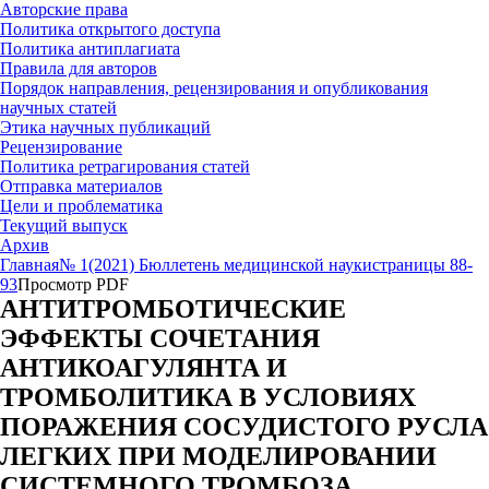
Авторские права
Политика открытого доступа
Политика антиплагиата
Правила для авторов
Порядок направления, рецензирования и опубликования
научных статей
Этика научных публикаций
Рецензирование
Политика ретрагирования статей
Отправка материалов
Цели и проблематика
Текущий выпуск
Архив
Главная
№ 1(2021) Бюллетень медицинской науки
страницы 88-
93
Просмотр PDF
АНТИТРОМБОТИЧЕСКИЕ
ЭФФЕКТЫ СОЧЕТАНИЯ
АНТИКОАГУЛЯНТА И
ТРОМБОЛИТИКА В УСЛОВИЯХ
ПОРАЖЕНИЯ СОСУДИСТОГО РУСЛА
ЛЕГКИХ ПРИ МОДЕЛИРОВАНИИ
СИСТЕМНОГО ТРОМБОЗА