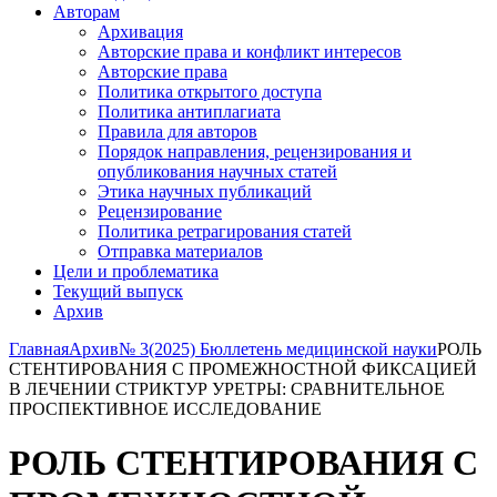
Авторам
Архивация
Авторские права и конфликт интересов
Авторские права
Политика открытого доступа
Политика антиплагиата
Правила для авторов
Порядок направления, рецензирования и
опубликования научных статей
Этика научных публикаций
Рецензирование
Политика ретрагирования статей
Отправка материалов
Цели и проблематика
Текущий выпуск
Архив
Главная
Архив
№ 3(2025) Бюллетень медицинской науки
РОЛЬ
СТЕНТИРОВАНИЯ С ПРОМЕЖНОСТНОЙ ФИКСАЦИЕЙ
В ЛЕЧЕНИИ СТРИКТУР УРЕТРЫ: СРАВНИТЕЛЬНОЕ
ПРОСПЕКТИВНОЕ ИССЛЕДОВАНИЕ
РОЛЬ СТЕНТИРОВАНИЯ С