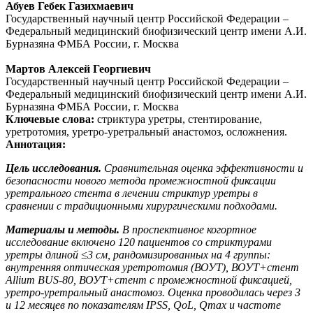
Абуев Гебек Газихмаевич
Государственный научный центр Российской Федерации –
Федеральный медицинский биофизический центр имени А.И.
Бурназяна ФМБА России, г. Москва
Мартов Алексей Георгиевич
Государственный научный центр Российской Федерации –
Федеральный медицинский биофизический центр имени А.И.
Бурназяна ФМБА России, г. Москва
Ключевые слова:
стриктура уретры, стентирование,
уретротомия, уретро-уретральный анастомоз, осложнения.
Аннотация:
Цель исследования.
Сравнительная оценка эффективности и
безопасности нового метода промежностной фиксации
уретрального стента в лечении стриктур уретры в
сравнении с традиционными хирургическими подходами.
Материалы и методы.
В проспективное когортное
исследование включено 120 пациентов со стриктурами
уретры длиной ≤3 см, рандомизированных на 4 группы:
внутренняя оптическая уретротомия (ВОУТ), ВОУТ+стент
Allium BUS-80, ВОУТ+стент с промежностной фиксацией,
уретро-уретральный анастомоз. Оценка проводилась через 3
и 12 месяцев по показателям IPSS, QoL, Qmax и частоте