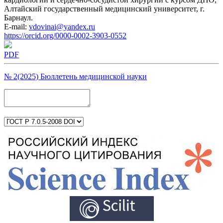
Алтайский государственный медицинский университет, г.
Барнаул.
E-mail:
vdovinai@yandex.ru
https://orcid.org/0000-0002-3903-0552
PDF
№ 2(2025) Бюллетень медицинской науки