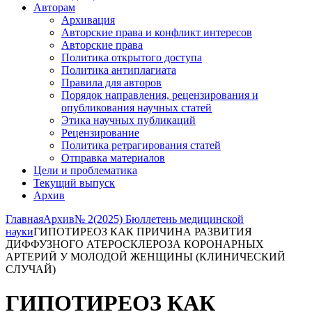
Авторам
Архивация
Авторские права и конфликт интересов
Авторские права
Политика открытого доступа
Политика антиплагиата
Правила для авторов
Порядок направления, рецензирования и
опубликования научных статей
Этика научных публикаций
Рецензирование
Политика ретрагирования статей
Отправка материалов
Цели и проблематика
Текущий выпуск
Архив
Главная
Архив
№ 2(2025) Бюллетень медицинской
науки
ГИПОТИРЕОЗ КАК ПРИЧИНА РАЗВИТИЯ
ДИФФУЗНОГО АТЕРОСКЛЕРОЗА КОРОНАРНЫХ
АРТЕРИЙ У МОЛОДОЙ ЖЕНЩИНЫ (КЛИНИЧЕСКИЙ
СЛУЧАЙ)
ГИПОТИРЕОЗ КАК