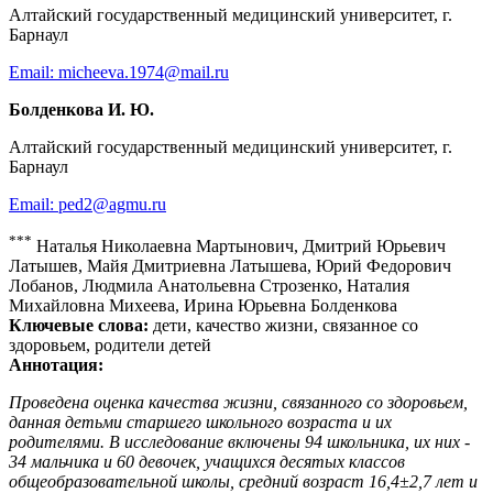
Алтайский государственный медицинский университет, г.
Барнаул
Email: micheeva.1974@mail.ru
Болденкова И. Ю.
Алтайский государственный медицинский университет, г.
Барнаул
Email: ped2@agmu.ru
***
Наталья Николаевна Мартынович, Дмитрий Юрьевич
Латышев, Майя Дмитриевна Латышева, Юрий Федорович
Лобанов, Людмила Анатольевна Строзенко, Наталия
Михайловна Михеева, Ирина Юрьевна Болденкова
Ключевые слова:
дети, качество жизни, связанное со
здоровьем, родители детей
Аннотация:
Проведена оценка качества жизни, связанного со здоровьем,
данная детьми старшего школьного возраста и их
родителями.
В исследование включены 94 школьника, их них -
34 мальчика и 60 девочек, учащихся десятых классов
общеобразовательной школы, средний возраст 16,4±2,7 лет и