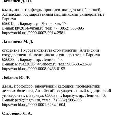
Латышев Д. Ю.
к.м.н., доцент кафедры пропедевтики детских болезней,
Алтайский государственный медицинский университет, г.
Барнаул
656015, г. Барнаул, ул. Деповская, 17
Е-mail: ldy2014@mail.ru, тел: +7 (3852) 566-895
https://orcid.org/0000-0002-0014-2581
Латышева М. Д.
студентка 1 курса института стоматологии, Алтайский
государственный медицинский университет, г. Барнаул.
656038, г. Барнаул, пр. Ленина, 40.
Е-mail: Maya220304@yandex.ru, тел.: 963-505-23-69
https://orcid.org/0009-0008-0488-0195
Лобанов Ю. Ф.
д.м.н., профессор, заведующий кафедрой пропедевтики
детских болезней, Алтайский государственный медицинский
университет, г. Барнаул. 656038, г. Барнаул, пр. Ленина, 40.
Е-mail: ped2@agmu.ru, тел.: +7 (3852) 566-895
https://orcid.org/0000-0001-6284-1604
Строзенко Л. А.