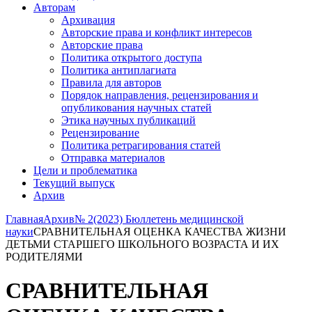
Авторам
Архивация
Авторские права и конфликт интересов
Авторские права
Политика открытого доступа
Политика антиплагиата
Правила для авторов
Порядок направления, рецензирования и
опубликования научных статей
Этика научных публикаций
Рецензирование
Политика ретрагирования статей
Отправка материалов
Цели и проблематика
Текущий выпуск
Архив
Главная
Архив
№ 2(2023) Бюллетень медицинской
науки
СРАВНИТЕЛЬНАЯ ОЦЕНКА КАЧЕСТВА ЖИЗНИ
ДЕТЬМИ СТАРШЕГО ШКОЛЬНОГО ВОЗРАСТА И ИХ
РОДИТЕЛЯМИ
СРАВНИТЕЛЬНАЯ