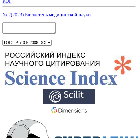
PDF
№ 2(2023) Бюллетень медицинской науки