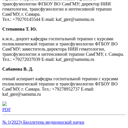
трансфузиологии ФГБОУ ВО СамГМУ; директор НИИ
гематологии, трансфузиологии и интенсивной терапии
СамГМУ, г. Самара.
Тел.: +79270145544 E-mail: kaf_gter@samsmu.ru
Степанова Т. Ю.
к.м.н., доцент кафедры госпитальной терапии с курсами
поликлинической терапии и трансфузиологии ФГБОУ ВО
СамГМУ; заместитель директора НИИ гематологии,
трансфузиологии и интенсивной терапии СамГМУ, г. Самара.
Тел.: +79272037039 E-mail: kaf_gter@samsmu.ru
Сабанова В. Д.
очный аспирант кафедры госпитальной терапии с курсами
поликлинической терапии и трансфузиологии ФГБОУ ВО
СамГМУ, г. Самара. Тел.: +79278952737 E-mail:
kaf_gter@samsmu.ru
PDF
№ 1(2023) Бюллетень медицинской науки