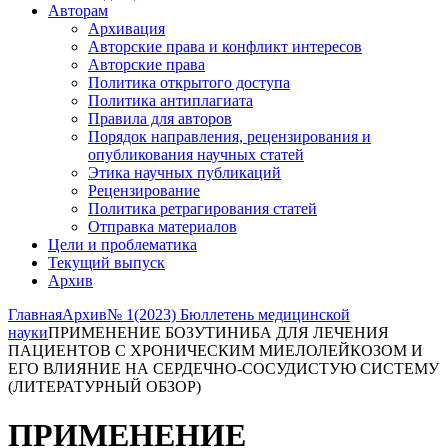
Авторам
Архивация
Авторские права и конфликт интересов
Авторские права
Политика открытого доступа
Политика антиплагиата
Правила для авторов
Порядок направления, рецензирования и
опубликования научных статей
Этика научных публикаций
Рецензирование
Политика ретрагирования статей
Отправка материалов
Цели и проблематика
Текущий выпуск
Архив
Главная
Архив
№ 1(2023) Бюллетень медицинской
науки
ПРИМЕНЕНИЕ БОЗУТИНИБА ДЛЯ ЛЕЧЕНИЯ
ПАЦИЕНТОВ С ХРОНИЧЕСКИМ МИЕЛОЛЕЙКОЗОМ И
ЕГО ВЛИЯНИЕ НА СЕРДЕЧНО-СОСУДИСТУЮ СИСТЕМУ
(ЛИТЕРАТУРНЫЙ ОБЗОР)
ПРИМЕНЕНИЕ