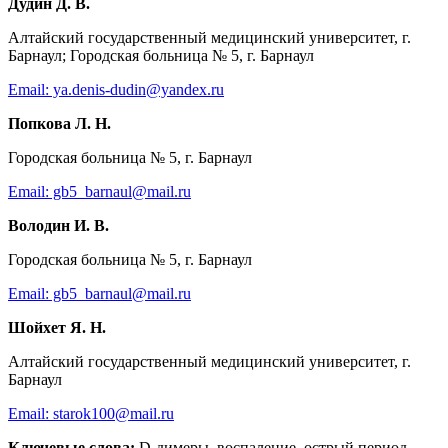
Дудин Д. В.
Алтайский государственный медицинский университет, г.
Барнаул; Городская больница № 5, г. Барнаул
Email: ya.denis-dudin@yandex.ru
Попкова Л. Н.
Городская больница № 5, г. Барнаул
Email: gb5_barnaul@mail.ru
Володин И. В.
Городская больница № 5, г. Барнаул
Email: gb5_barnaul@mail.ru
Шойхет Я. Н.
Алтайский государственный медицинский университет, г.
Барнаул
Email: starok100@mail.ru
Ключевые слова:
D-димеры, воспаление, острый период,