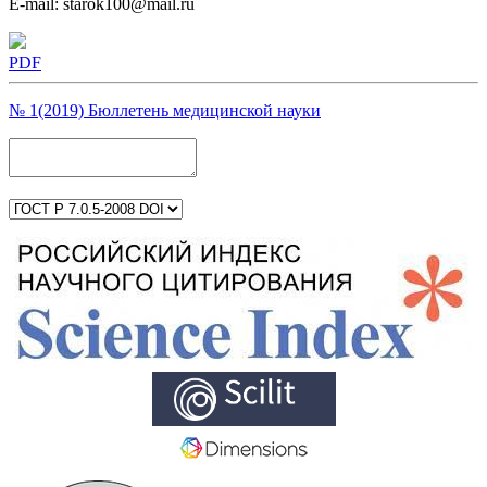
E-mail: starok100@mail.ru
PDF
№ 1(2019) Бюллетень медицинской науки