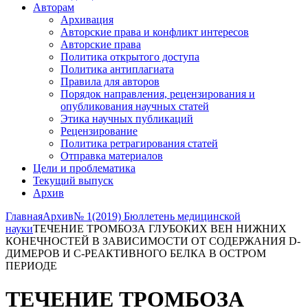
Авторам
Архивация
Авторские права и конфликт интересов
Авторские права
Политика открытого доступа
Политика антиплагиата
Правила для авторов
Порядок направления, рецензирования и
опубликования научных статей
Этика научных публикаций
Рецензирование
Политика ретрагирования статей
Отправка материалов
Цели и проблематика
Текущий выпуск
Архив
Главная
Архив
№ 1(2019) Бюллетень медицинской
науки
ТЕЧЕНИЕ ТРОМБОЗА ГЛУБОКИХ ВЕН НИЖНИХ
КОНЕЧНОСТЕЙ В ЗАВИСИМОСТИ ОТ СОДЕРЖАНИЯ D-
ДИМЕРОВ И С-РЕАКТИВНОГО БЕЛКА В ОСТРОМ
ПЕРИОДЕ
ТЕЧЕНИЕ ТРОМБОЗА