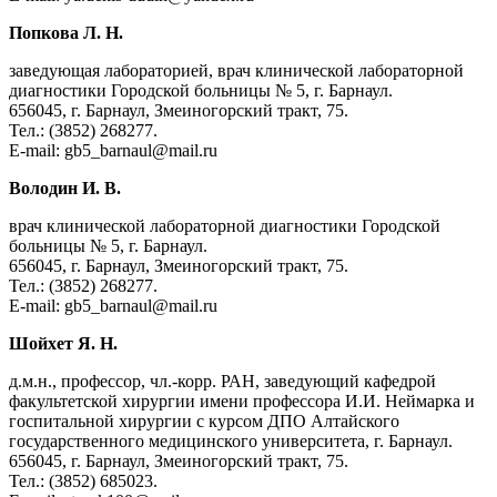
Попкова Л. Н.
заведующая лабораторией, врач клинической лабораторной
диагностики Городской больницы № 5, г. Барнаул.
656045, г. Барнаул, Змеиногорский тракт, 75.
Тел.: (3852) 268277.
E-mail: gb5_barnaul@mail.ru
Володин И. В.
врач клинической лабораторной диагностики Городской
больницы № 5, г. Барнаул.
656045, г. Барнаул, Змеиногорский тракт, 75.
Тел.: (3852) 268277.
E-mail: gb5_barnaul@mail.ru
Шойхет Я. Н.
д.м.н., профессор, чл.-корр. РАН, заведующий кафедрой
факультетской хирургии имени профессора И.И. Неймарка и
госпитальной хирургии с курсом ДПО Алтайского
государственного медицинского университета, г. Барнаул.
656045, г. Барнаул, Змеиногорский тракт, 75.
Тел.: (3852) 685023.