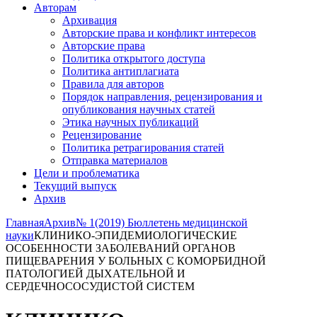
Авторам
Архивация
Авторские права и конфликт интересов
Авторские права
Политика открытого доступа
Политика антиплагиата
Правила для авторов
Порядок направления, рецензирования и
опубликования научных статей
Этика научных публикаций
Рецензирование
Политика ретрагирования статей
Отправка материалов
Цели и проблематика
Текущий выпуск
Архив
Главная
Архив
№ 1(2019) Бюллетень медицинской
науки
КЛИНИКО-ЭПИДЕМИОЛОГИЧЕСКИЕ
ОСОБЕННОСТИ ЗАБОЛЕВАНИЙ ОРГАНОВ
ПИЩЕВАРЕНИЯ У БОЛЬНЫХ С КОМОРБИДНОЙ
ПАТОЛОГИЕЙ ДЫХАТЕЛЬНОЙ И
СЕРДЕЧНОСОСУДИСТОЙ СИСТЕМ