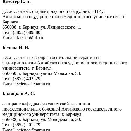
Клестер Е. Б.
д.м.н., доцент, старший научный сотрудник ЦНИЛ
Алтайского государственного медицинского университета, г.
Барнаул.
656038, г. Барнаул, ул. Ляпидевского, 1.
Тел.: (3852) 689880.
E-mail: klester@bk.ru
Белова И. И.
к.м.н., доцент кафедры госпитальной терапии и
эндокринологии Алтайского государственного медицинского
университета, г. Барнаул.
656050, г. Барнаул, улица Малахова, 53.
Тел.: (3852) 402529.
E-mail: science@agmu.ru
Балицкая А. С.
аспирант кафедры факультетской терапии и
профессиональных болезней Алтайского государственного
медицинского университета, г. Барнаул.
656038, г. Барнаул, ул. Молодежная, 20.
Тел.: (3852) 201279.
E-mail: science@agmu.ru