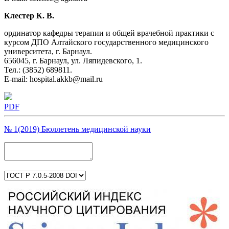
Клестер К. В.
ординатор кафедры терапии и общей врачебной практики с
курсом ДПО Алтайского государственного медицинского
университета, г. Барнаул.
656045, г. Барнаул, ул. Ляпидевского, 1.
Тел.: (3852) 689811.
E-mail: hospital.akkb@mail.ru
PDF
№ 1(2019) Бюллетень медицинской науки