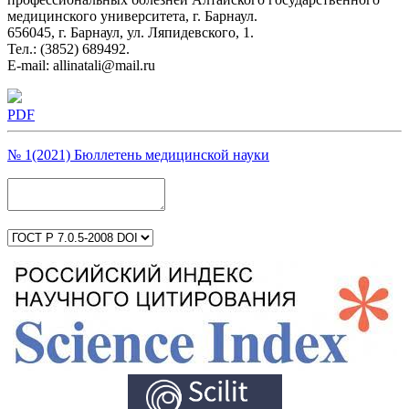
медицинского университета, г. Барнаул.
656045, г. Барнаул, ул. Ляпидевского, 1.
Тел.: (3852) 689492.
E-mail: allinatali@mail.ru
PDF
№ 1(2021) Бюллетень медицинской науки