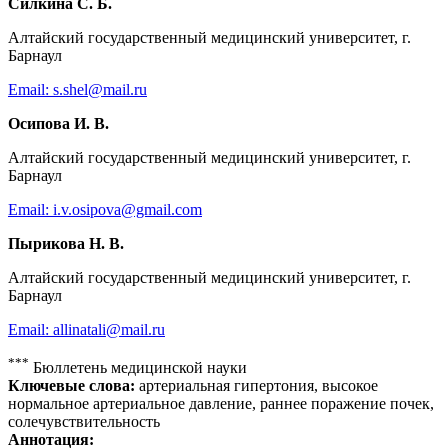
Силкина С. Б.
Алтайский государственный медицинский университет, г.
Барнаул
Email: s.shel@mail.ru
Осипова И. В.
Алтайский государственный медицинский университет, г.
Барнаул
Email: i.v.osipova@gmail.com
Пырикова Н. В.
Алтайский государственный медицинский университет, г.
Барнаул
Email: allinatali@mail.ru
***
Бюллетень медицинской науки
Ключевые слова:
артериальная гипертония, высокое
нормальное артериальное давление, раннее поражение почек,
солечувствительность
Аннотация: