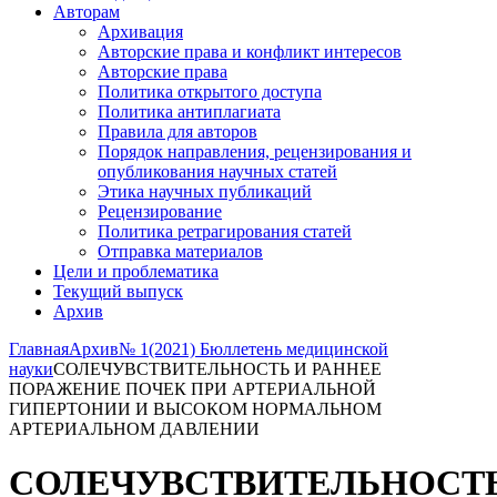
Авторам
Архивация
Авторские права и конфликт интересов
Авторские права
Политика открытого доступа
Политика антиплагиата
Правила для авторов
Порядок направления, рецензирования и
опубликования научных статей
Этика научных публикаций
Рецензирование
Политика ретрагирования статей
Отправка материалов
Цели и проблематика
Текущий выпуск
Архив
Главная
Архив
№ 1(2021) Бюллетень медицинской
науки
СОЛЕЧУВСТВИТЕЛЬНОСТЬ И РАННЕЕ
ПОРАЖЕНИЕ ПОЧЕК ПРИ АРТЕРИАЛЬНОЙ
ГИПЕРТОНИИ И ВЫСОКОМ НОРМАЛЬНОМ
АРТЕРИАЛЬНОМ ДАВЛЕНИИ
СОЛЕЧУВСТВИТЕЛЬНОСТ