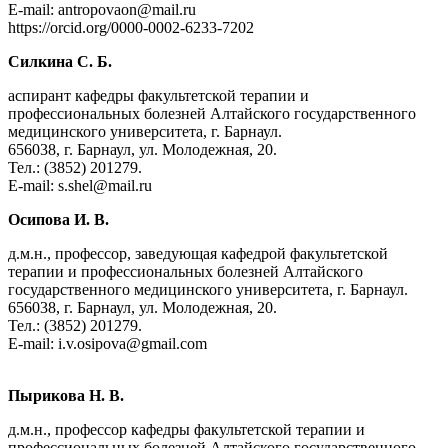
E-mail: antropovaon@mail.ru
https://orcid.org/0000-0002-6233-7202
Силкина С. Б.
аспирант кафедры факультетской терапии и
профессиональных болезней Алтайского государственного
медицинского университета, г. Барнаул.
656038, г. Барнаул, ул. Молодежная, 20.
Тел.: (3852) 201279.
E-mail: s.shel@mail.ru
Осипова И. В.
д.м.н., профессор, заведующая кафедрой факультетской
терапии и профессиональных болезней Алтайского
государственного медицинского университета, г. Барнаул.
656038, г. Барнаул, ул. Молодежная, 20.
Тел.: (3852) 201279.
E-mail: i.v.osipova@gmail.com
Пырикова Н. В.
д.м.н., профессор кафедры факультетской терапии и
профессиональных болезней Алтайского государственного