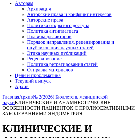
Авторам
Архивация
Авторские права и конфликт интересов
Авторские права
Политика открытого доступа
Политика антиплагиата
Правила для авторов
Порядок направления, рецензирования и
опубликования научных статей
Этика научных публикаций
Рецензирование
Политика ретрагирования статей
Отправка материалов
Цели и проблематика
Текущий выпуск
Архив
Главная
Архив
№ 2(2026) Бюллетень медицинской
науки
КЛИНИЧЕСКИЕ И АНАМНЕСТИЧЕСКИЕ
ОСОБЕННОСТИ ПАЦИЕНТОК С ПРОЛИФЕРАТИВНЫМИ
ЗАБОЛЕВАНИЯМИ ЭНДОМЕТРИЯ
КЛИНИЧЕСКИЕ И