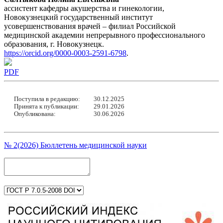
ассистент кафедры акушерства и гинекологии,
Новокузнецкий государственный институт
усовершенствования врачей – филиал Российской
медицинской академии непрерывного профессионального
образования, г. Новокузнецк.
https://orcid.org/0000-0003-2591-6798
.
PDF
Поступила в редакцию:
30.12.2025
Принята к публикации:
29.01.2026
Опубликована:
30.06.2026
№ 2(2026) Бюллетень медицинской науки