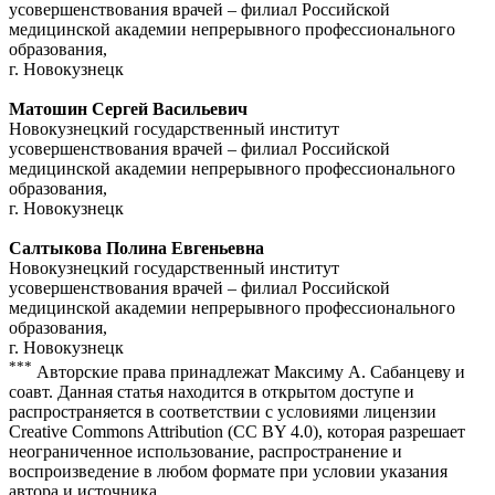
усовершенствования врачей – филиал Российской
медицинской академии непрерывного профессионального
образования,
г. Новокузнецк
Матошин Сергей Васильевич
Новокузнецкий государственный институт
усовершенствования врачей – филиал Российской
медицинской академии непрерывного профессионального
образования,
г. Новокузнецк
Салтыкова Полина Евгеньевна
Новокузнецкий государственный институт
усовершенствования врачей – филиал Российской
медицинской академии непрерывного профессионального
образования,
г. Новокузнецк
***
Авторские права принадлежат Максиму А. Сабанцеву и
соавт. Данная статья находится в открытом доступе и
распространяется в соответствии с условиями лицензии
Creative Commons Attribution (CC BY 4.0), которая разрешает
неограниченное использование, распространение и
воспроизведение в любом формате при условии указания
автора и источника.